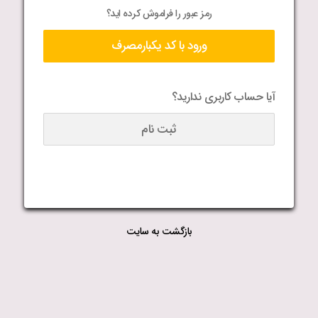
رمز عبور را فراموش کرده اید؟
ورود با کد یکبارمصرف
آیا حساب کاربری ندارید؟
ثبت نام
بازگشت به سایت