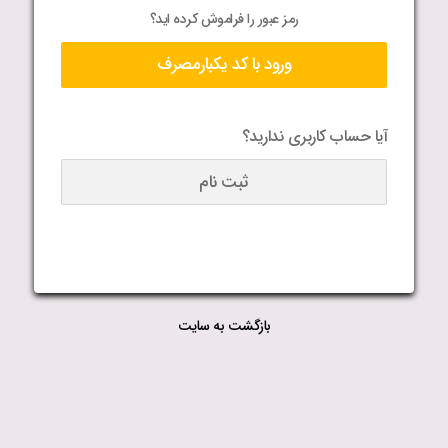
رمز عبور را فراموش کرده اید؟
ورود با کد یکبارمصرف
آیا حساب کاربری ندارید؟
ثبت نام
بازگشت به سایت