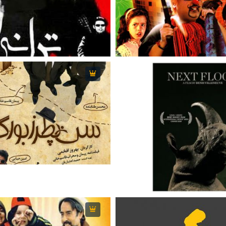
6.
77 دقیقه
1990
5.9
94 دقیقه
6.4
120 دقیقه
7.
12 دقیقه
2008