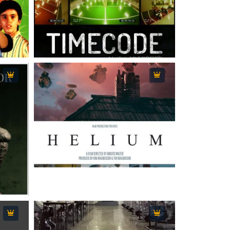
7.1
15 دقیقه
2016
3
7.3
23 دقیقه
2014
5