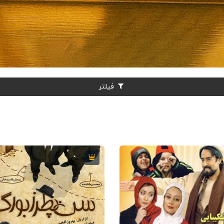
فیلتر