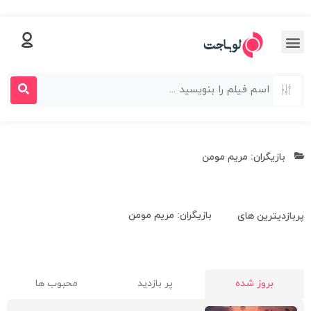
بازیگران: مریم مومن
بازیگران: مریم مومن
پربازدیترین های
بروز شده
پر بازدید
محبوب ها