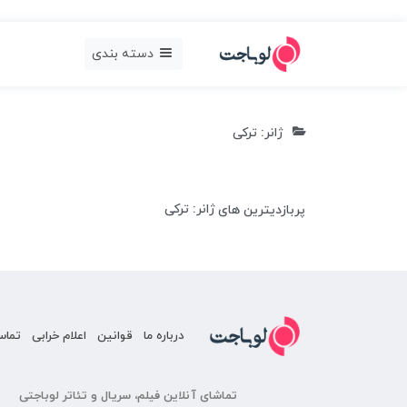
دسته بندی
ژانر: ترکی
ژانر: ترکی
پربازدیترین های
درباره ما
قوانین
اعلام خرابی
تماس
تماشای آنلاین فیلم، سریال و تئاتر لوباجتی