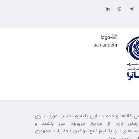
ی كالاها و خدمات اين پلتفرم، حسب مورد، دارای
زهای لازم از مراجع مربوطه می باشند و
يت‌های اين پلتفرم تابع قوانين و مقررات جمهوری
می ايران است.