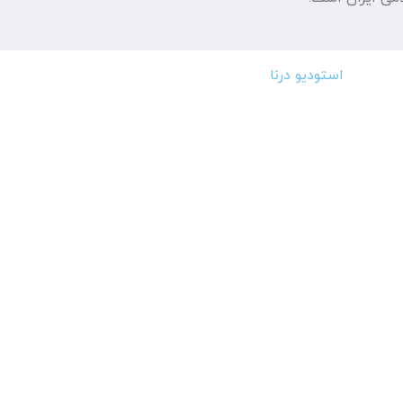
استودیو درنا