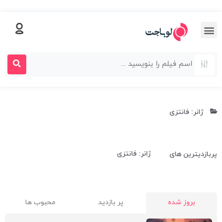
ژانر: فانتزی
ژانر: فانتزی
پربازدیترین های
بروز شده
پر بازدید
محبوب ها