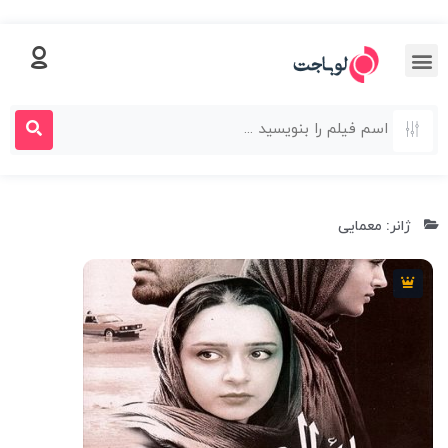
ژانر: معمایی