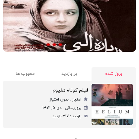
8
118 دقیقه
2009
بروز شده
پر بازدید
محبوب ها
فیلم کوتاه هلیوم
امتیاز :
بدون امتیاز
بروزرسانی :
دی ۵, ۱۴۰۲
بازدید :
1717
بازدید