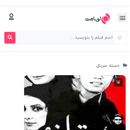
دسته: سریال