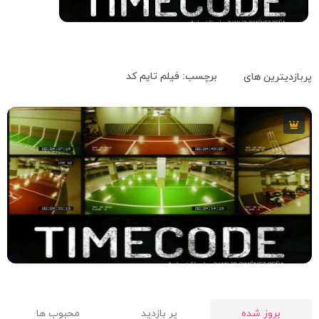
7.1
15 دقیقه
2016
برچسب: فیلم تایم کد
پربازدیترین های
7.1
15 دقیقه
2016
بروز شده
پر بازدید
محبوب ها