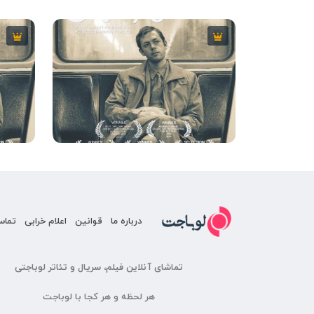
2013
7
9 دقیقه
2013
درباره ما
قوانین
اعلام خرابی
تماس
تماشای آنلاین فیلم، سریال و تئاتر لوباجتی
هر لحظه و هر کجا با لوباجت