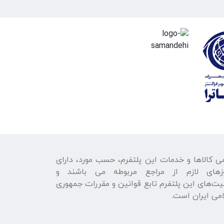
ی كالاها و خدمات اين پلتفرم، حسب مورد، دارای
زهای لازم از مراجع مربوطه می باشند و
يت‌های اين پلتفرم تابع قوانين و مقررات جمهوری
می ايران است.