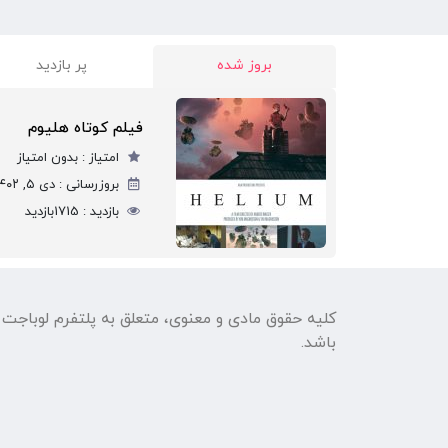
بروز شده
پر بازدید
فیلم کوتاه هلیوم
امتیاز :
بدون امتیاز
بروزرسانی :
دی ۵, ۱۴۰۲
بازدید :
1715
بازدید
کلیه حقوق مادی و معنوی، متعلق به پلتفرم لوباجت
باشد.