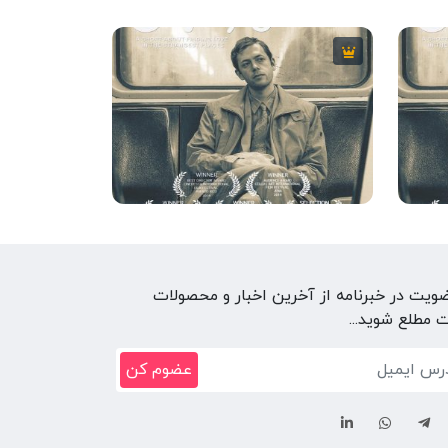
20
7
9 دقیقه
2013
7
ضویت در خبرنامه از آخرین اخبار و محصولات
 مطلع شوید...