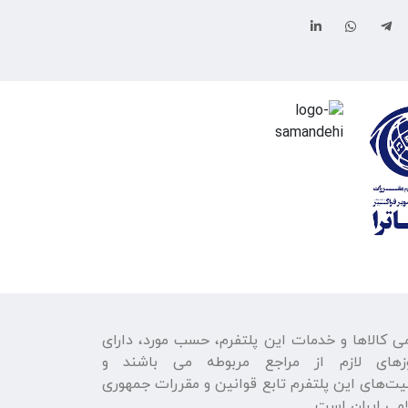
ی كالاها و خدمات اين پلتفرم، حسب مورد، دارای
زهای لازم از مراجع مربوطه می باشند و
يت‌های اين پلتفرم تابع قوانين و مقررات جمهوری
می ايران است.