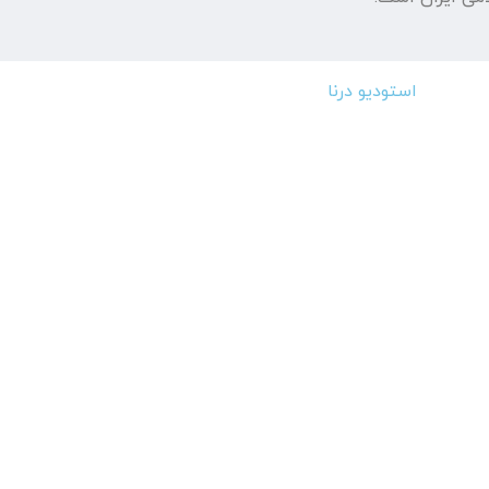
استودیو درنا