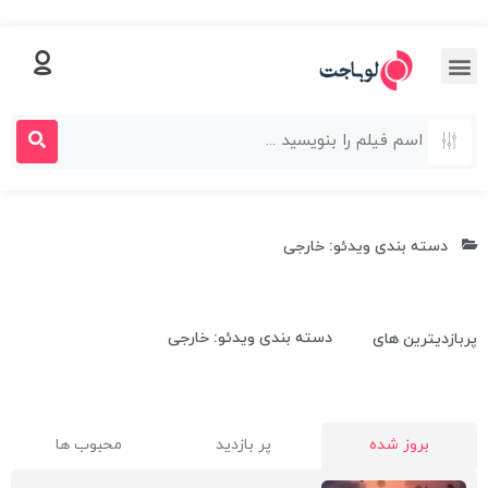
دسته بندی ویدئو: خارجی
دسته بندی ویدئو: خارجی
پربازدیترین های
بروز شده
پر بازدید
محبوب ها