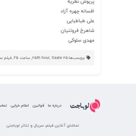
پریوش نظریه
افسانه چهره آزاد
علی طباطبایی
شاهرخ فروتنیان
مهدی سلوکی
برچسب‌ها:
Saate 25
,
25th hour
,
ساعت ۲۵
,
فیلم سا
درباره ما
قوانین
اعلام خرابی
تماس
تماشای آنلاین فیلم، سریال و تئاتر لوباجتی