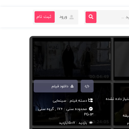
ورود
ثبت نام
دانلود فیلم
تیاز داده نشده
دسته فیلم
سینمایی
محدوده سنی
+17
,
گروه سنی
PG-13
بازدید
1507
بازدید
2