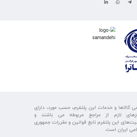
ی كالاها و خدمات اين پلتفرم، حسب مورد، دارای
زهای لازم از مراجع مربوطه می باشند و
يت‌های اين پلتفرم تابع قوانين و مقررات جمهوری
می ايران است.