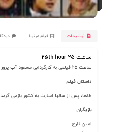
توضیحات
فیلم مرتبط
دیدگاه
ساعت ۲۵ 25th hour
ساعت ۲۵ فیلمی به کارگردانی مسعود آب پرور و نویسندگی پیمان عباسی ساختهٔ سال ۱۳۸۵ است.
داستان فیلم
طاها، پس از سالها اسارت به کشور بازمی گردد
بازیگران
امین تارخ