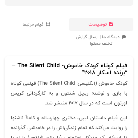
توضیحات
فیلم مرتبط
دیدگاه ها | ارسال گزارش
تخلف محتوا
فیلم کوتاه کودک خاموش- The Silent Child –
“برنده اسکار 2018”
کودک خاموش (انگلیسی: The Silent Child‎) فیلمی کوتاه
با بازی و نوشته ریچل شنتون و به کارگردانی کریس
اورتون است که در سال ۲۰۱۷ منتشر شد.
این فیلم داستان لیبی، دختری چهارساله و کاملاً ناشنوا
را روایت می‌کند که تمام زندگی‌اش را در خاموشی گذرانده
تا این‌که یک مددکار اجتماعی (با بازی شنتون) با او با