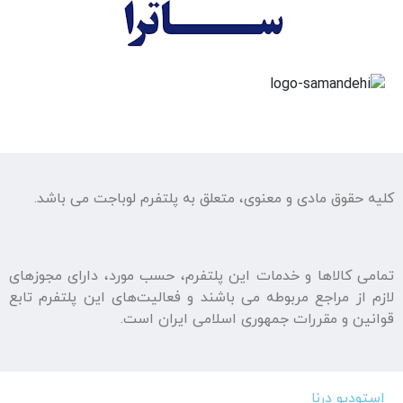
کلیه حقوق مادی و معنوی، متعلق به پلتفرم لوباجت می باشد.
تمامی كالاها و خدمات اين پلتفرم، حسب مورد، دارای مجوزهای
لازم از مراجع مربوطه می باشند و فعاليت‌های اين پلتفرم تابع
قوانين و مقررات جمهوری اسلامی ايران است.
استودیو درنا