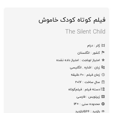
فیلم کوتاه کودک خاموش
The Silent Child
ژانر
درام
کشور
انگلستان
امتیاز لوباجت
امتیاز داده نشده
زبان
اشاره
,
انگلیسی
زمان فیلم
20 دقیقه
سال ساخت
2017
دسته فیلم
فیلم‌کوتاه
زیرنویس
فارسی
محدوده سنی
+14
بازدید
1566
بازدید