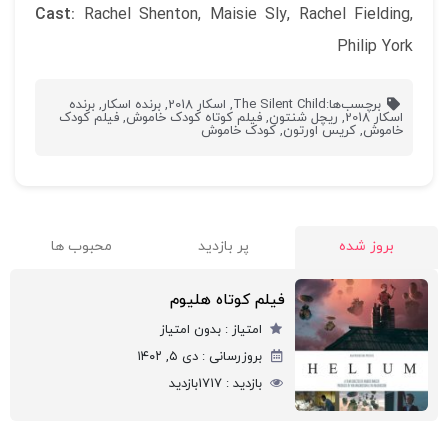
Cast:
Rachel Shenton, Maisie Sly, Rachel Fielding,
Philip York
برچسب‌ها:
The Silent Child
,
اسکار 2018
,
برنده اسکار
,
برنده
اسکار 2018
,
ریچل شنتون
,
فیلم کوتاه کودک خاموش
,
فیلم کودک
خاموش
,
کریس اورتون
,
کودک خاموش
بروز شده
پر بازدید
محبوب ها
فیلم کوتاه هلیوم
امتیاز :
بدون امتیاز
بروزرسانی :
دی ۵, ۱۴۰۲
بازدید :
1717
بازدید